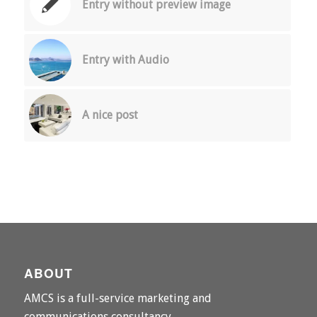
Entry without preview image
Entry with Audio
A nice post
ABOUT
AMCS is a full-service marketing and
communications consultancy.